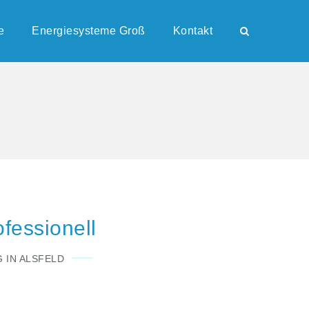
e
Energiesysteme Groß
Kontakt
ofessionell
 IN ALSFELD