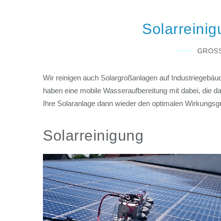
Solarreinig
GROSS
Wir reinigen auch Solargroßanlagen auf Industriegebäu
haben eine mobile Wasseraufbereitung mit dabei, die d
Ihre Solaranlage dann wieder den optimalen Wirkungsg
Solarreinigung