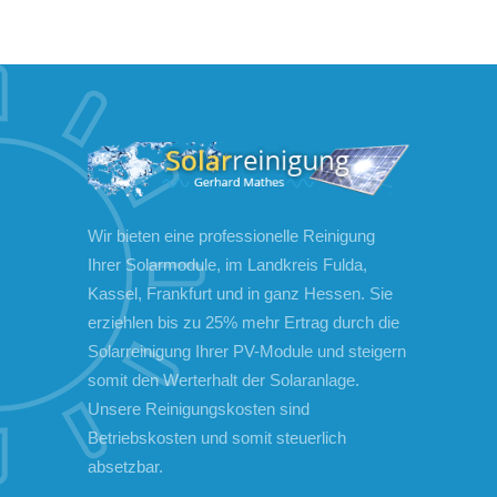
Wir bieten eine professionelle Reinigung
Ihrer Solarmodule, im Landkreis Fulda,
Kassel, Frankfurt und in ganz Hessen. Sie
erziehlen bis zu 25% mehr Ertrag durch die
Solarreinigung Ihrer PV-Module und steigern
somit den Werterhalt der Solaranlage.
Unsere Reinigungskosten sind
Betriebskosten und somit steuerlich
absetzbar.